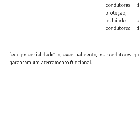
condutores d
proteção,
incluindo o
condutores d
“equipotencialidade” e, eventualmente, os condutores q
garantam um aterramento funcional.