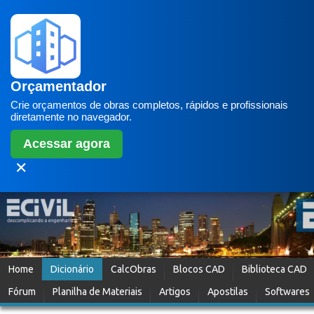
Orçamentador
Crie orçamentos de obras completos, rápidos e profissionais
diretamente no navegador.
Acessar agora
✕
Home
Dicionário
CalcObras
Blocos CAD
Biblioteca CAD
Fórum
Planilha de Materiais
Artigos
Apostilas
Softwares