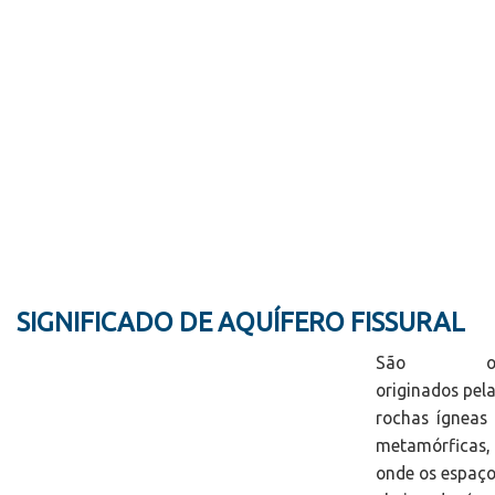
SIGNIFICADO DE AQUÍFERO FISSURAL
São o
originados pel
rochas ígneas
metamórficas,
onde os espaç