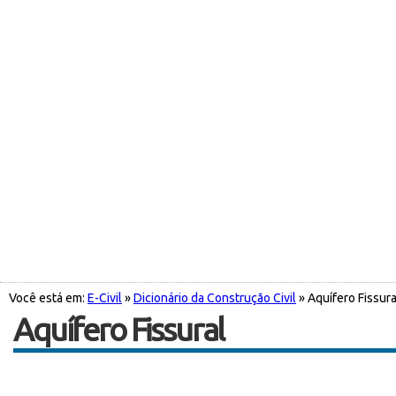
Você está em:
E-Civil
»
Dicionário da Construção Civil
» Aquífero Fissura
Aquífero Fissural