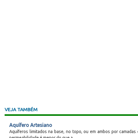
VEJA TAMBÉM
Aquífero Artesiano
Aquíferos limitados na base, no topo, ou em ambos por camadas 
permeabilidade é menor do que a...