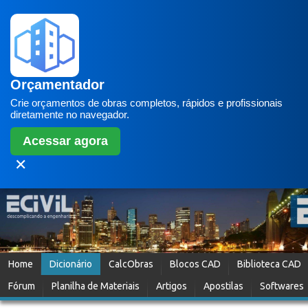
Orçamentador
Crie orçamentos de obras completos, rápidos e profissionais
diretamente no navegador.
Acessar agora
✕
Home
Dicionário
CalcObras
Blocos CAD
Biblioteca CAD
Fórum
Planilha de Materiais
Artigos
Apostilas
Softwares