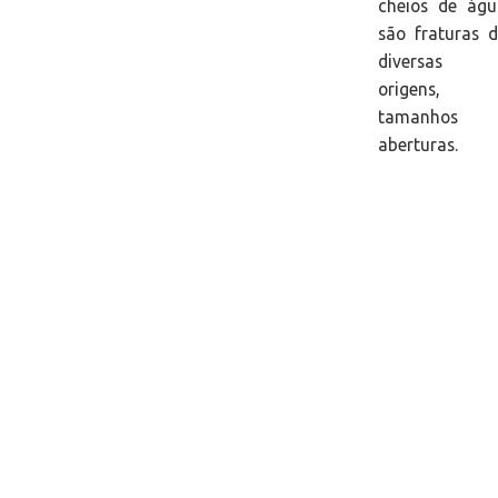
cheios de águ
são fraturas 
diversas
origens,
tamanhos 
aberturas.