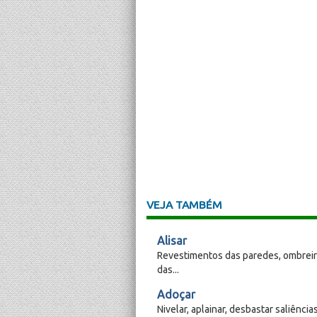
VEJA TAMBÉM
Alisar
Revestimentos das paredes, ombreira
das...
Adoçar
Nivelar, aplainar, desbastar saliência