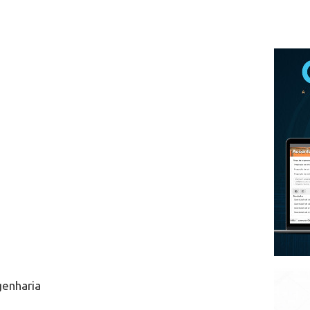
genharia