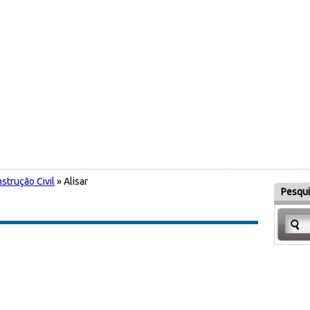
strução Civil
» Alisar
Pesqui