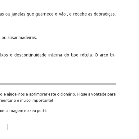
as ou janelas que guarnece o vão , e recebe as dobradiças,
s ou alisar madeiras.
ixos e descontinuidade interna do tipo rótula. O arco tri-
o e ajude-nos a aprimorar este dicionário. Fique à vontade para
omentário é muito importante!
 uma imagem no seu perfil.