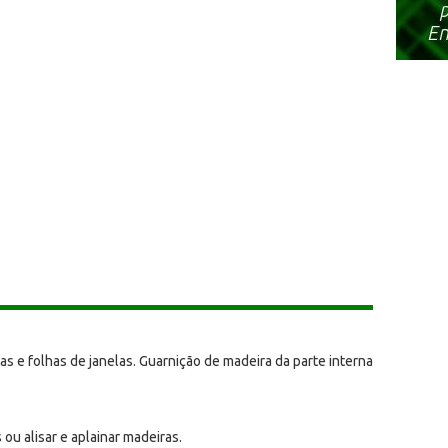
s e folhas de janelas. Guarnição de madeira da parte interna
s ou alisar e aplainar madeiras.