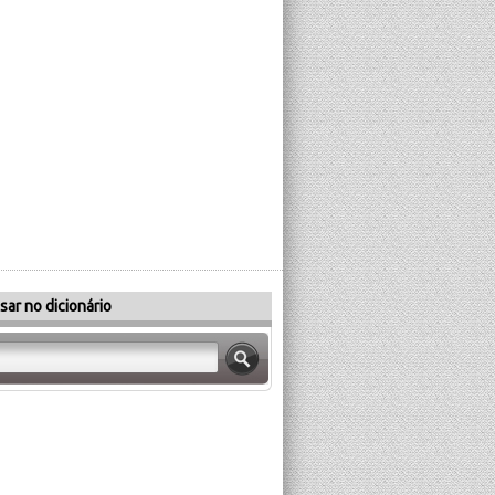
sar no dicionário