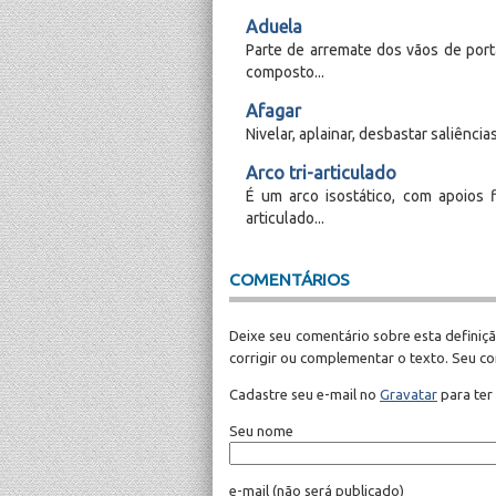
Aduela
Parte de arremate dos vãos de port
composto...
Afagar
Nivelar, aplainar, desbastar saliência
Arco tri-articulado
É um arco isostático, com apoios f
articulado...
COMENTÁRIOS
Deixe seu comentário sobre esta definiçã
corrigir ou complementar o texto. Seu c
Cadastre seu e-mail no
Gravatar
para ter
Seu nome
e-mail
(não será publicado)