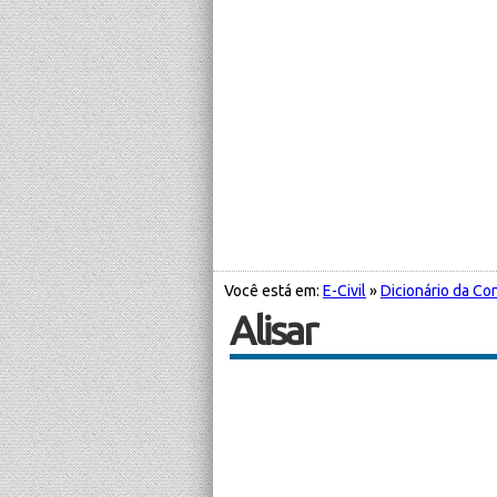
Você está em:
E-Civil
»
Dicionário da Con
Alisar