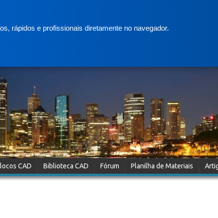
s, rápidos e profissionais diretamente no navegador.
locos CAD
Biblioteca CAD
Fórum
Planilha de Materiais
Arti