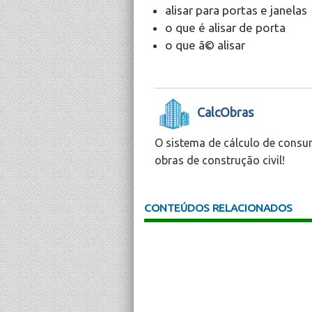
alisar para portas e janelas
o que é alisar de porta
o que ã© alisar
CalcObras
O sistema de cálculo de consu
obras de construção civil!
CONTEÚDOS RELACIONADOS