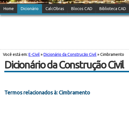
Home
Dicionário
CalcObras
Blocos CAD
Biblioteca CAD
Você está em:
E-Civil
»
Dicionário da Construção Civil
» Cimbramento
Dicionário da Construção Civil
Termos relacionados à: Cimbramento