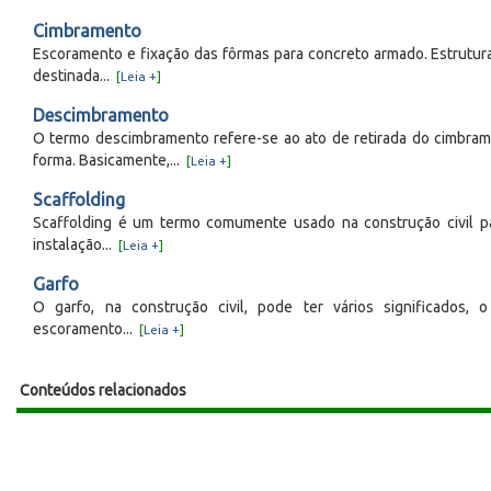
Cimbramento
Escoramento e fixação das fôrmas para concreto armado. Estrutura
destinada...
[
Leia +
]
Descimbramento
O termo descimbramento refere-se ao ato de retirada do cimbr
forma. Basicamente,...
[
Leia +
]
Scaffolding
Scaffolding é um termo comumente usado na construção civil pa
instalação...
[
Leia +
]
Garfo
O garfo, na construção civil, pode ter vários significados
escoramento...
[
Leia +
]
Conteúdos relacionados