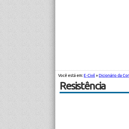
Você está em:
E-Civil
»
Dicionário da Con
Resistência