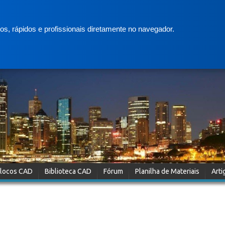
s, rápidos e profissionais diretamente no navegador.
locos CAD
Biblioteca CAD
Fórum
Planilha de Materiais
Arti