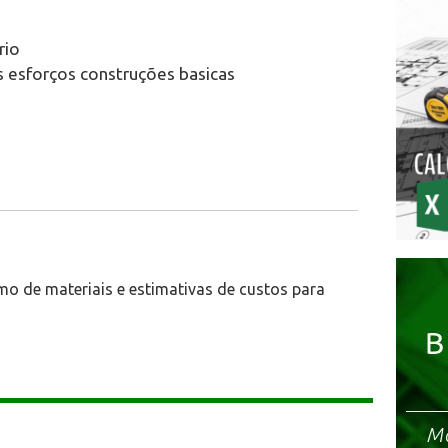
rio
os esforços construções basicas
mo de materiais e estimativas de custos para