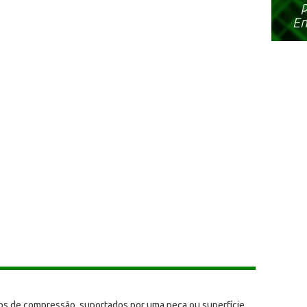
ços de compressão, suportados por uma peça ou superfície.