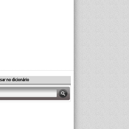
sar no dicionário