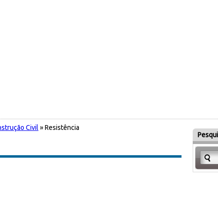
strução Civil
» Resistência
Pesqui