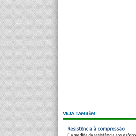
VEJA TAMBÉM
Resistência à compressão
É a medida da resistência aos esfor