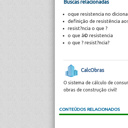
Buscas relacionadas
oque resistencia no diciona
definição de resistência a
resist?ncia o que ?
o que ã© resistencia
o que ? resist?ncia?
CalcObras
O sistema de cálculo de consu
obras de construção civil!
CONTEÚDOS RELACIONADOS