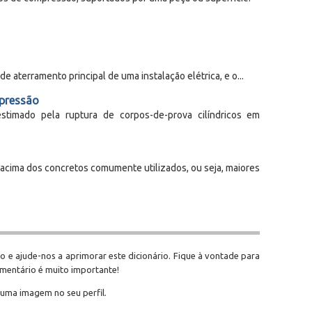
de aterramento principal de uma instalação elétrica, e o...
mpressão
estimado pela ruptura de corpos-de-prova cilíndricos em
 acima dos concretos comumente utilizados, ou seja, maiores
o e ajude-nos a aprimorar este dicionário. Fique à vontade para
omentário é muito importante!
 uma imagem no seu perfil.