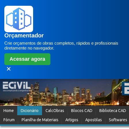
Orçamentador
Crie orçamentos de obras completos, rápidos e profissionais
diretamente no navegador.
Acessar agora
✕
Home
Dicionário
CalcObras
Blocos CAD
Biblioteca CAD
Fórum
Planilha de Materiais
Artigos
Apostilas
Softwares