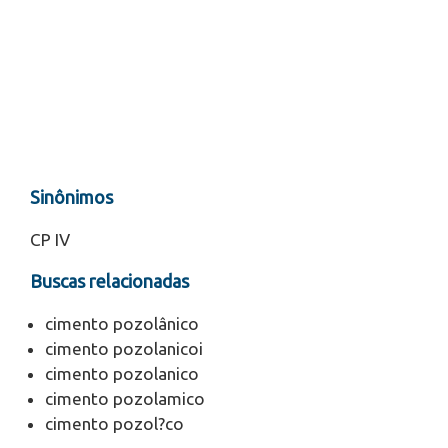
Sinônimos
CP IV
Buscas relacionadas
cimento pozolânico
cimento pozolanicoi
cimento pozolanico
cimento pozolamico
cimento pozol?co