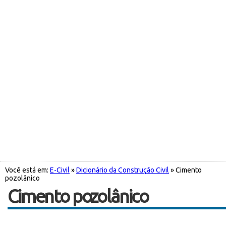
Você está em:
E-Civil
»
Dicionário da Construção Civil
» Cimento
pozolânico
Cimento pozolânico