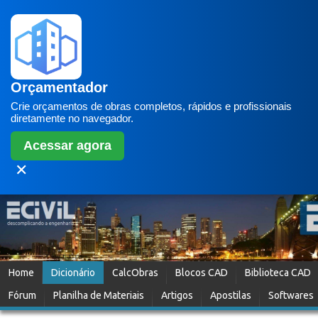
Orçamentador
Crie orçamentos de obras completos, rápidos e profissionais
diretamente no navegador.
Acessar agora
✕
Home
Dicionário
CalcObras
Blocos CAD
Biblioteca CAD
Fórum
Planilha de Materiais
Artigos
Apostilas
Softwares