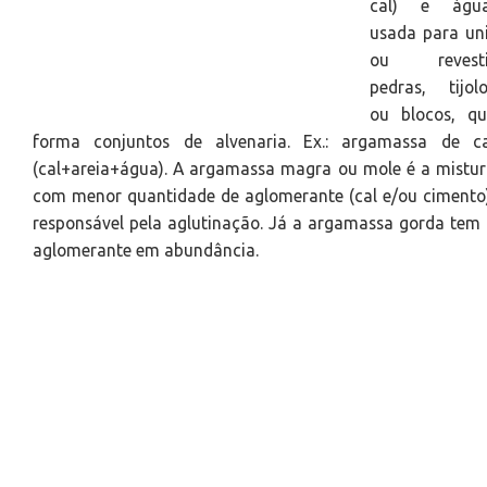
cal) e água
usada para un
ou revesti
pedras, tijol
ou blocos, qu
forma conjuntos de alvenaria. Ex.: argamassa de ca
(cal+areia+água). A argamassa magra ou mole é a mistu
com menor quantidade de aglomerante (cal e/ou cimento
responsável pela aglutinação. Já a argamassa gorda tem
aglomerante em abundância.