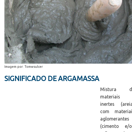
Imagem por: Tomwsulcer
SIGNIFICADO DE ARGAMASSA
Mistura d
materiais
inertes (arei
com materiai
aglomerantes
(cimento e/o