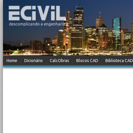
Home
Dicionário
CalcObras
Blocos CAD
Biblioteca CAD