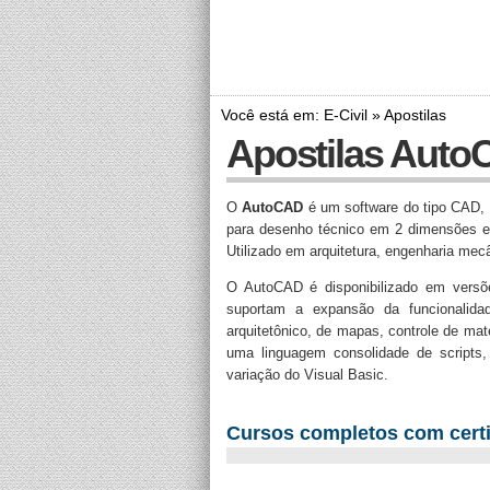
Você está em: E-Civil » Apostilas
Apostilas Aut
O
AutoCAD
é um software do tipo CAD, c
para desenho técnico em 2 dimensões e
Utilizado em arquitetura, engenharia mec
O AutoCAD é disponibilizado em versõ
suportam a expansão da funcionalida
arquitetônico, de mapas, controle de mat
uma linguagem consolidade de scripts
variação do Visual Basic.
Cursos completos com certi