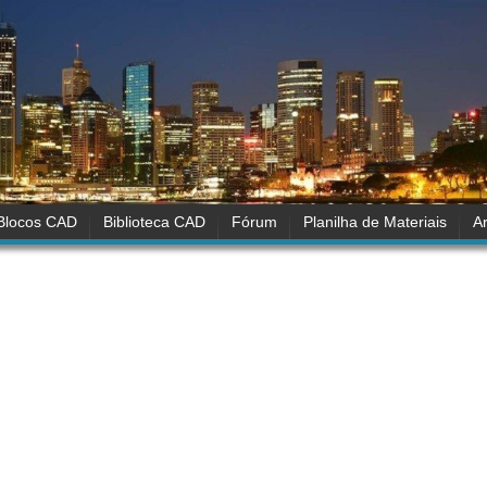
Blocos CAD
Biblioteca CAD
Fórum
Planilha de Materiais
Ar