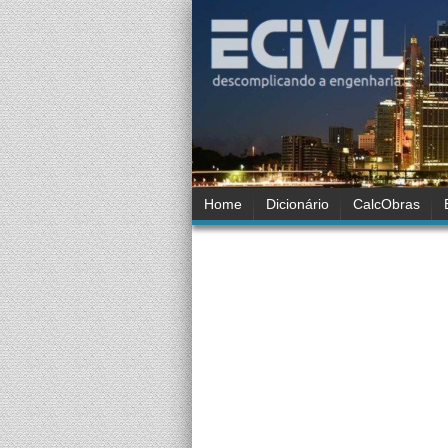
Home
Dicionário
CalcObras