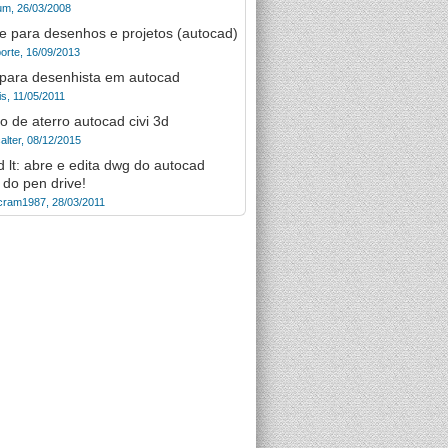
um, 26/03/2008
e para desenhos e projetos (autocad)
orte, 16/09/2013
para desenhista em autocad
is, 11/05/2011
to de aterro autocad civi 3d
alter, 08/12/2015
 lt: abre e edita dwg do autocad
 do pen drive!
cram1987, 28/03/2011