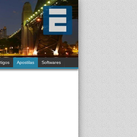
tigos
Apostilas
Softwares