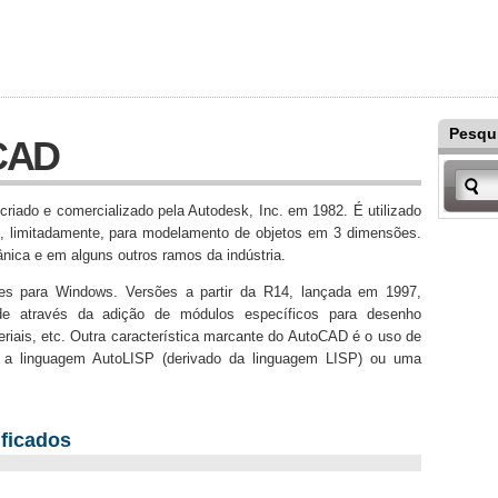
Pesqu
oCAD
riado e comercializado pela Autodesk, Inc. em 1982. É utilizado
, limitadamente, para modelamento de objetos em 3 dimensões.
ânica e em alguns outros ramos da indústria.
es para Windows. Versões a partir da R14, lançada em 1997,
de através da adição de módulos específicos para desenho
eriais, etc. Outra característica marcante do AutoCAD é o uso de
, a linguagem AutoLISP (derivado da linguagem LISP) ou uma
ficados