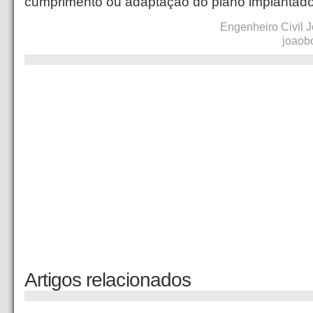
cumprimento ou adaptação do plano implantado 
Engenheiro Civil J
joaob
Artigos relacionados