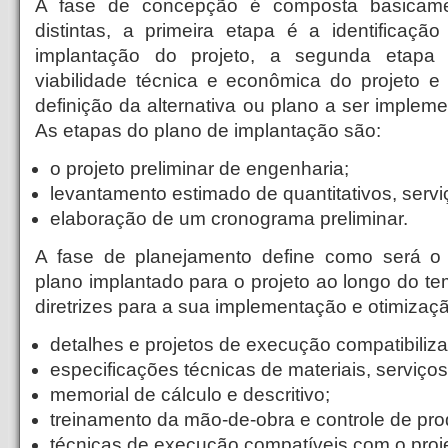
A fase de concepção é composta basicame
distintas, a primeira etapa é a identificaç
implantação do projeto, a segunda etapa 
viabilidade técnica e econômica do projeto e 
definição da alternativa ou plano a ser impleme
As etapas do plano de implantação são:
o projeto preliminar de engenharia;
levantamento estimado de quantitativos, servi
elaboração de um cronograma preliminar.
A fase de planejamento define como será o
plano implantado para o projeto ao longo do t
diretrizes para a sua implementação e otimizaç
detalhes e projetos de execução compatibiliz
especificações técnicas de materiais, serviço
memorial de cálculo e descritivo;
treinamento da mão-de-obra e controle de pro
técnicas de execução compatíveis com o proje