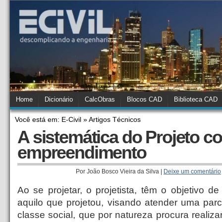
Home
Dicionário
CalcObras
Blocos CAD
Biblioteca CAD
Você está em: E-Civil » Artigos Técnicos
A sistemática do Projeto 
empreendimento
Por João Bosco Vieira da Silva |
Deixe um comentário
Ao se projetar, o projetista, têm o objetivo de
aquilo que projetou, visando atender uma par
classe social, que por natureza procura realiz