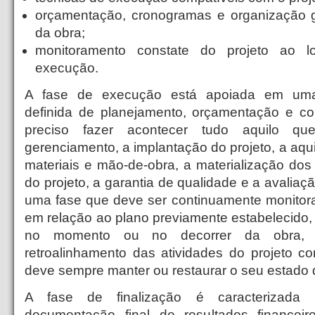
orçamentação, cronogramas e organização g
da obra;
monitoramento constate do projeto ao 
execução.
A fase de execução está apoiada em uma
definida de planejamento, orçamentação e con
preciso fazer acontecer tudo aquilo qu
gerenciamento, a implantação do projeto, a aqu
materiais e mão-de-obra, a materialização dos
do projeto, a garantia de qualidade e a avali
uma fase que deve ser continuamente monitor
em relação ao plano previamente estabelecido,
no momento ou no decorrer da obra, i
retroalinhamento das atividades do projeto 
deve sempre manter ou restaurar o seu estado d
A fase de finalização é caracterizada p
documentação final de resultados financei