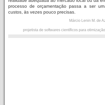
realidade adequada ao mercado local ou da e
processo de orçamentação passa a ser um
custos, às vezes pouco precisas.
Márcio Lenin M. de Az
projetista de softwares científicos para otimizaçã