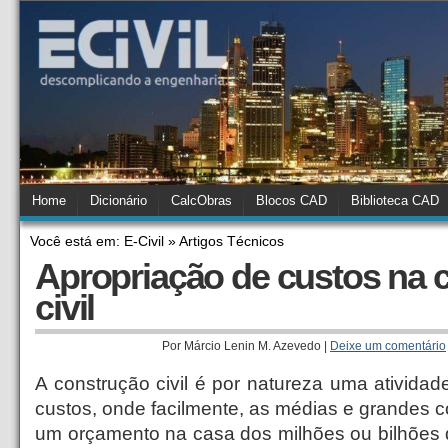
Home
Dicionário
CalcObras
Blocos CAD
Biblioteca CAD
Você está em: E-Civil » Artigos Técnicos
Apropriação de custos na 
civil
Por Márcio Lenin M. Azevedo |
Deixe um comentário
A construção civil é por natureza uma ativida
custos, onde facilmente, as médias e grandes 
um orçamento na casa dos milhões ou bilhões d