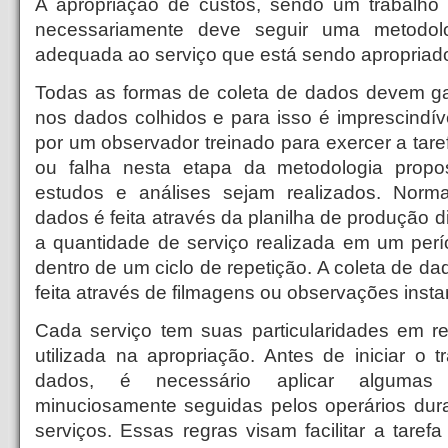
A apropriação de custos, sendo um trabalho 
necessariamente deve seguir uma metodol
adequada ao serviço que está sendo apropriad
Todas as formas de coleta de dados devem gara
nos dados colhidos e para isso é imprescindíve
por um observador treinado para exercer a taref
ou falha nesta etapa da metodologia prop
estudos e análises sejam realizados. Norm
dados é feita através da planilha de produção d
a quantidade de serviço realizada em um perí
dentro de um ciclo de repetição. A coleta de 
feita através de filmagens ou observações inst
Cada serviço tem suas particularidades em r
utilizada na apropriação. Antes de iniciar o 
dados, é necessário aplicar alguma
minuciosamente seguidas pelos operários dur
serviços. Essas regras visam facilitar a taref