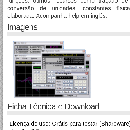
funções, ótimos recursos como traçado de g
conversão de unidades, constantes físi
elaborada. Acompanha help em inglês.
Imagens
Ficha Técnica e Download
Licença de uso: Grátis para testar (Shareware