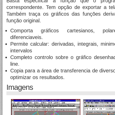
Basta especificar a função que o progr
correspondente. Tem opção de exportar a te
Também traça os gráficos das funções deriv
função original.
Comporta gráficos cartesianos, polare
diferenciaveis.
Permite calcular: derivadas, integrais, min
intervalos
Completo controlo sobre o gráfico desenha
line.
Copia para a área de transferencia de diver
optimizar os resultados.
Imagens