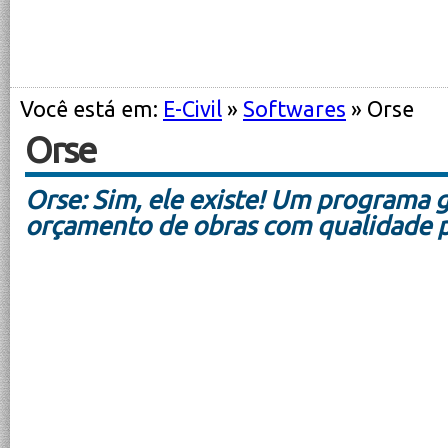
Você está em:
E-Civil
»
Softwares
» Orse
Orse
Orse: Sim, ele existe! Um programa g
orçamento de obras com qualidade pr