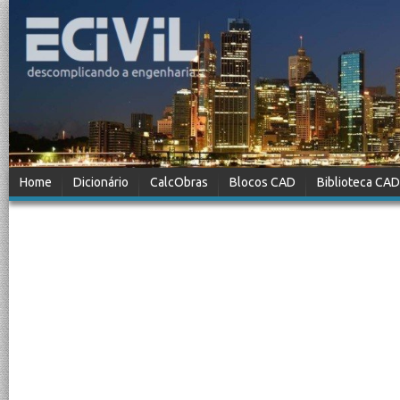
Home
Dicionário
CalcObras
Blocos CAD
Biblioteca CAD