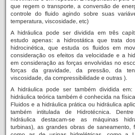
que regem o transporte, a conversão de ener
controle do fluido agindo sobre suas variáv
temperatura, viscosidade, etc)
A hidráulica pode ser dividida em três capít
estudo apenas: a hidrostática que trata dos
hidrocinética, que estuda os fluidos em mo
consideração os efeitos da velocidade e a hi
em consideração as forças envolvidas no esco
forças da gravidade, da pressão, da ten
viscosidade, da compressibilidade e outras ).
A hidráulica pode ser também dividida em: t
hidráulica teórica também é conhecida na físi
Fluidos e a hidráulica prática ou hidráulica ap
também intitulada de Hidrotécnica. Dentr
hidráulica destacam-se as máquinas hid
turbinas), as grandes obras de saneamento, fl
como as de usinas hidrelétricas, como a Us